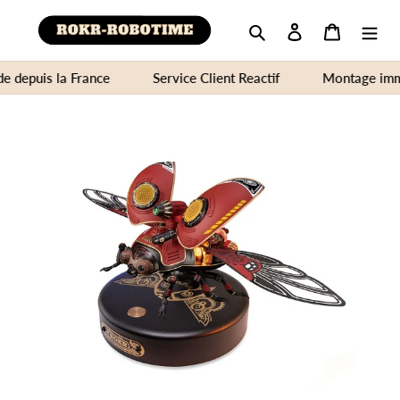
Rechercher
Se connecter
Panier
 depuis la France
Service Client Reactif
Montage immers