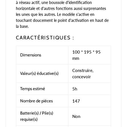
à réseau actif, une boussole d'identification
horizontale et d'autres fonctions aussi surprenantes
les unes que les autres. L
e modèle s'active en
touchant doucement le point d'activation en haut de
la base.
CARACTÉRISTIQUES :
100 * 195 * 95
Dimensions
mm
Construire,
Valeur(s) éducative(s)
concevoir
Temps estimé
5h
Nombre de pièces
147
Batterie(s) / Pile(s)
Non
requise(s)