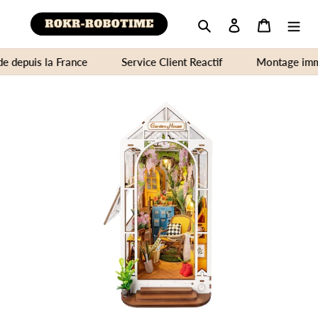
Rechercher
Se connecter
Panier
 depuis la France
Service Client Reactif
Montage immers