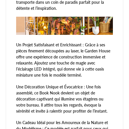
transporte dans un coin de paradis parfait pour la
détente et l’inspiration.
Un Projet Satisfaisant et Enrichissant : Grâce à ses
pièces finement découpées au laser, le Garden House
offre une expérience de construction immersive et
relaxante. Ajoutez une touche de magie avec
l’éclairage LED intégré, qui donne vie à cette oasis
miniature une fois le modèle terminé.
Une Décoration Unique et Évocatrice : Une fois
assemblé, ce Book Nook devient un objet de
décoration captivant qui illumine vos étagères ou
votre bureau. Il attire tous les regards, évoque la
sérénité et invite à ralentir pour profiter de l’instant.
Un Cadeau Idéal pour les Amoureux de la Nature et
du Modélisme : Ce modèle est parfait pour ceux qui