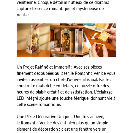
vénitienne. Chaque détail minutieux de ce diorama
capture l’essence romantique et mystérieuse de
Venise.
Un Projet Raffiné et Immersif : Avec ses pièces
finement découpées au laser, le Romantic Venice vous
invite à assembler un chef-d'œuvre artisanal. Facile à
construire mais riche en détails, ce puzzle offre des
heures de plaisir créatif et de satisfaction. L'éclairage
LED intégré ajoute une touche féerique, donnant vie à
cette scène romantique.
Une Pièce Décorative Unique : Une fois achevé,
le Romantic Venice devient bien plus qu'un simple
élément de décoration : c'est une fenêtre vers un